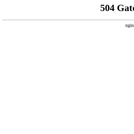
504 Gat
ngin