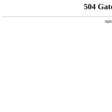
504 Gat
ngin