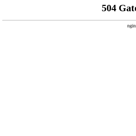
504 Gat
ngin