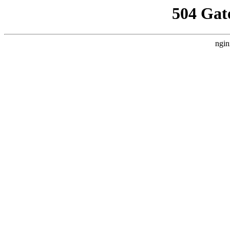
504 Gat
ngin