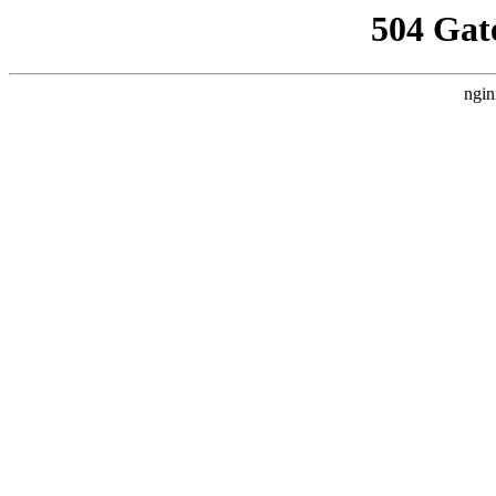
504 Gat
ngin